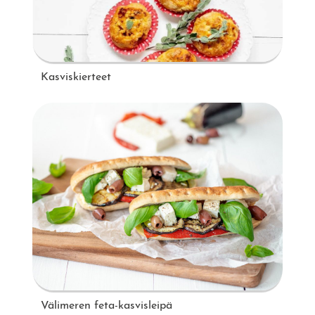
Kasviskierteet
Välimeren feta-kasvisleipä