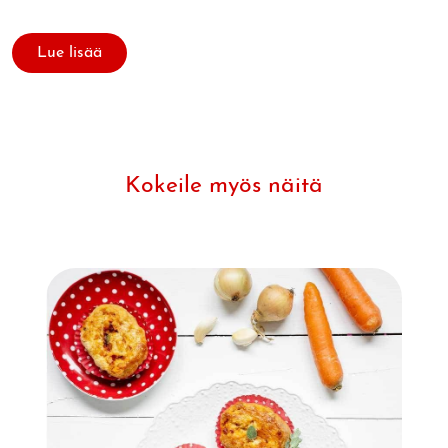
Lue lisää
Kokeile myös näitä