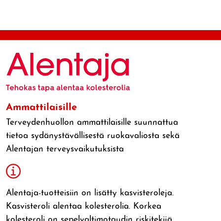
Ammattilaisille
Terveydenhuollon ammattilaisille suunnattua
tietoa sydänystävällisestä ruokavaliosta sekä
Alentajan terveysvaikutuksista
Alentaja-tuotteisiin on lisätty kasvisteroleja.
Kasvisteroli alentaa kolesterolia. Korkea
kolesteroli on sepelvaltimotaudin riskitekijä.