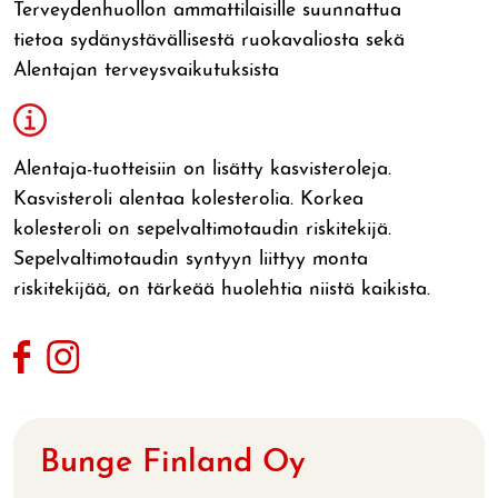
Terveydenhuollon ammattilaisille suunnattua
tietoa sydänystävällisestä ruokavaliosta sekä
Alentajan terveysvaikutuksista
Alentaja-tuotteisiin on lisätty kasvisteroleja.
Kasvisteroli alentaa kolesterolia. Korkea
kolesteroli on sepelvaltimotaudin riskitekijä.
Sepelvaltimotaudin syntyyn liittyy monta
riskitekijää, on tärkeää huolehtia niistä kaikista.
Bunge Finland Oy