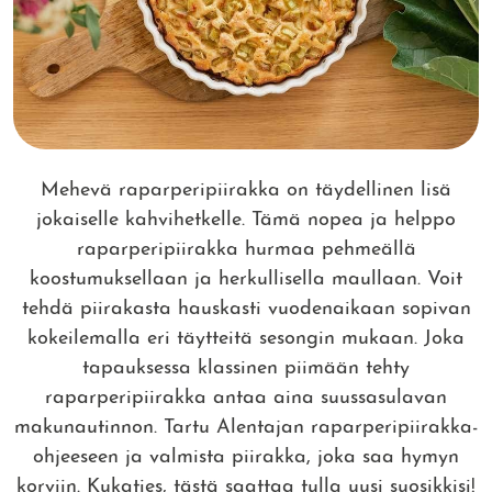
Mehevä raparperipiirakka on täydellinen lisä
jokaiselle kahvihetkelle. Tämä nopea ja helppo
raparperipiirakka hurmaa pehmeällä
koostumuksellaan ja herkullisella maullaan. Voit
tehdä piirakasta hauskasti vuodenaikaan sopivan
kokeilemalla eri täytteitä sesongin mukaan. Joka
tapauksessa klassinen piimään tehty
raparperipiirakka antaa aina suussasulavan
makunautinnon. Tartu Alentajan raparperipiirakka-
ohjeeseen ja valmista piirakka, joka saa hymyn
korviin. Kukaties, tästä saattaa tulla uusi suosikkisi!