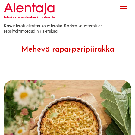
Kasvisteroli alentaa kolesterolia. Korkea kolesteroli on
sepelvaltimotaudin riskitekijä.
Mehevä raparperipiirakka