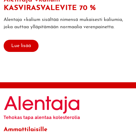
KASVIRASVALEVITE
70 %
Alentaja +kalium sisältää nimensä mukaisesti kaliumia,
joka auttaa ylläpitämään normaalia verenpainetta.
Lue lisää
Ammattilaisille